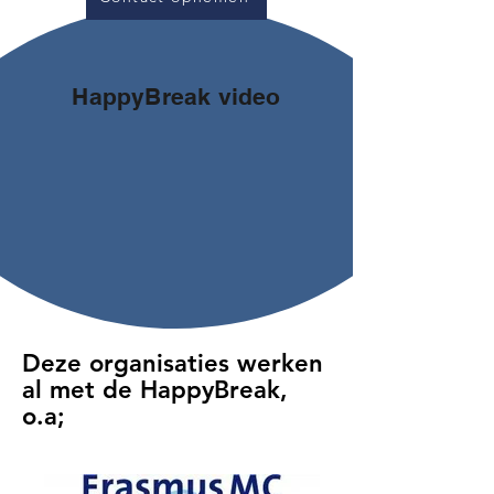
HappyBreak video
Deze organisaties werken
al met de HappyBreak,
o.a;