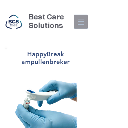
Best Care
Solutions
HappyBreak
ampullenbreker