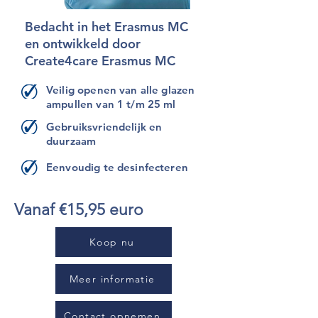
Bedacht in het Erasmus MC
en ontwikkeld door
Create4care Erasmus MC
Veilig openen van alle glazen
ampullen van 1 t/m 25 ml
Gebruiksvriendelijk en
duurzaam
Eenvoudig te desinfecteren
Vanaf €15,95 euro
Koop nu
Meer informatie
Contact opnemen